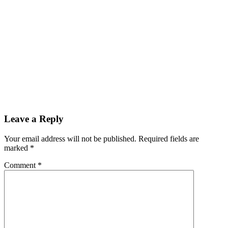
Leave a Reply
Your email address will not be published.
Required fields are
marked
*
Comment
*