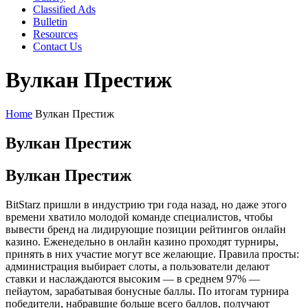
Classified Ads
Bulletin
Resources
Contact Us
Вулкан Престиж
Home
Вулкан Престиж
Вулкан Престиж
Вулкан Престиж
BitStarz пришли в индустрию три года назад, но даже этого
времени хватило молодой команде специалистов, чтобы
вывести бренд на лидирующие позиции рейтингов онлайн
казино.
Еженедельно в онлайн казино проходят турниры,
принять в них участие могут все желающие. Правила просты:
администрация выбирает слоты, а пользователи делают
ставки и наслаждаются высоким — в среднем 97% —
пейаутом, зарабатывая бонусные баллы. По итогам турнира
победители, набравшие больше всего баллов, получают